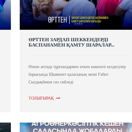
ӨРТТЕН ЗАРДАП ШЕККЕНДЕРДІ
БАСПАНАМЕН ҚАМТУ ШАРАЛАР...
Өткен аптада тұрғындармен өткен көшпелі кездесулер
барысында Шымкент қаласының әкімі Ғабит
Сыздықбеков сөз сөйледі
ТОЛЫҒЫРАҚ