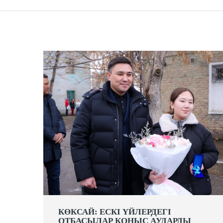
КӨКСАЙ: ЕСКІ ҮЙЛЕРДЕГІ
ОТБАСЫЛАР ҚОНЫС АУДАРДЫ