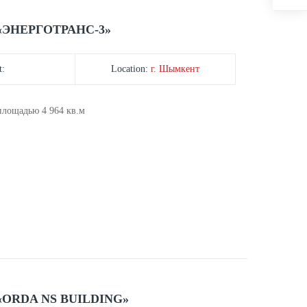
ЭНЕРГОТРАНС-3»
t:
Location:
г. Шымкент
 площадью 4 964 кв.м
RDA NS BUILDING»