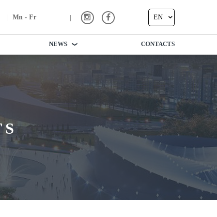
EN
Mn - Fr
EN
NEWS
CONTACTS
TS