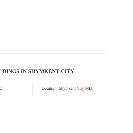
LDINGS IN SHYMKENT CITY
t:
Location:
Shymkent City MD.